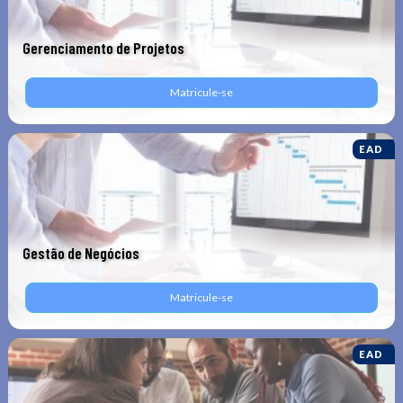
Gerenciamento de Projetos
Matricule-se
EAD
Gestão de Negócios
Matricule-se
EAD