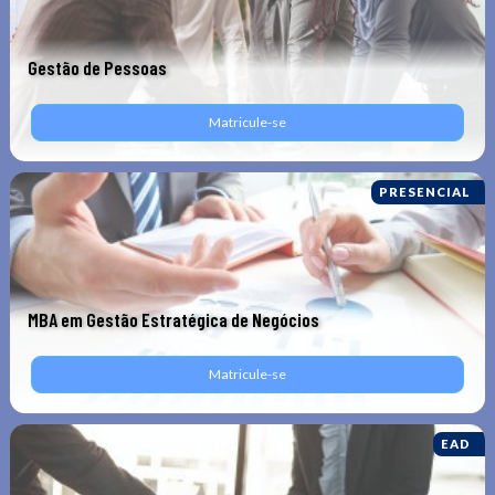
Gestão de Pessoas
Matricule-se
PRESENCIAL
MBA em Gestão Estratégica de Negócios
Matricule-se
EAD