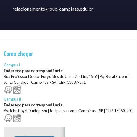
relacionamento@puc-campinas.edu.br
Como chegar
Campus I
Endereço para correspondência:
Rua Professor Doutor Euryclides de Jesus Zerbini, 1516 | Pq. Rural Fazenda
Santa Cândida | Campinas – SP | CEP: 13087-571
Campus II
Endereço para correspondência:
Av. John Boyd Dunlop, s/n | Jd. Ipaussurama Campinas – SP | CEP: 13060-904