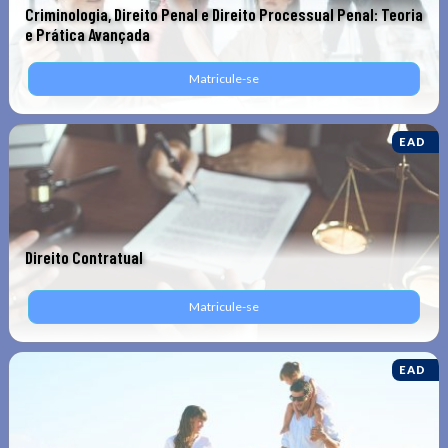
Criminologia, Direito Penal e Direito Processual Penal: Teoria
e Prática Avançada
Matricule-se
EAD
Direito Contratual
Matricule-se
EAD