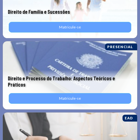
Direito de Família e Sucessões
Matricule-se
PRESENCIAL
Direito e Processo do Trabalho: Aspectos Teóricos e
Práticos
Matricule-se
EAD