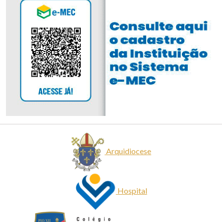
Arquidiocese
Hospital