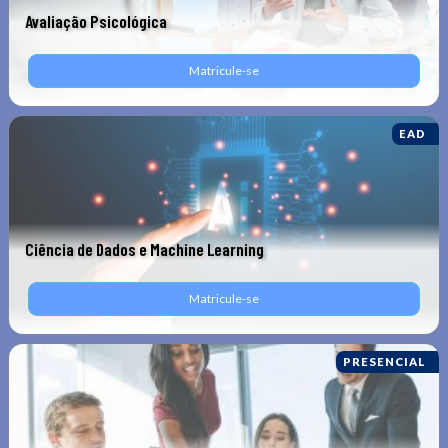
Avaliação Psicológica
Matricule-se
EAD
Ciência de Dados e Machine Learning
Matricule-se
PRESENCIAL