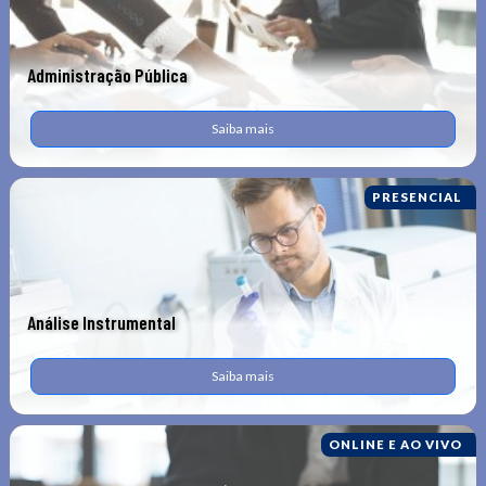
Administração Pública
Saiba mais
PRESENCIAL
Análise Instrumental
Saiba mais
ONLINE E AO VIVO