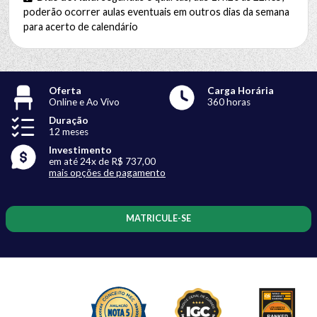
poderão ocorrer aulas eventuais em outros dias da semana
para acerto de calendário
Oferta
Carga Horária
Online e Ao Vivo
360 horas
Duração
12 meses
Investimento
em até 24x de R$ 737,00
mais opções de pagamento
MATRICULE-SE