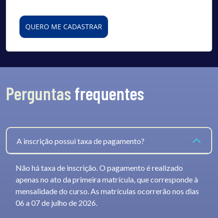
QUERO ME CADASTRAR
Perguntas
frequentes
A inscrição possui taxa de pagamento?
Não há taxa de inscrição. O pagamento é realizado
apenas no ato da primeira matrícula, que corresponde à
mensalidade do curso. As matrículas ocorrerão nos dias
06 a 07 de julho de 2026.