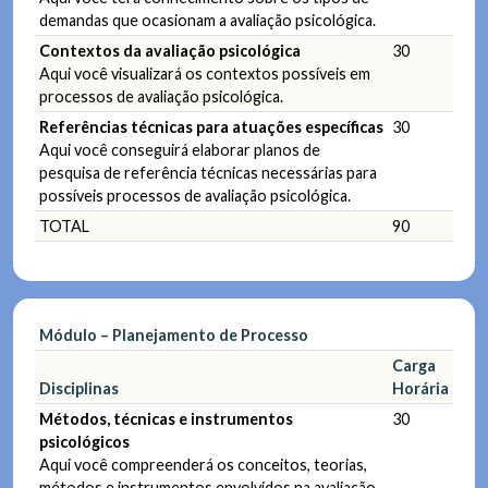
demandas que ocasionam a avaliação psicológica.
Contextos da avaliação psicológica
30
Aqui você visualizará os contextos possíveis em
processos de avaliação psicológica.
Referências técnicas para atuações específicas
30
Aqui você conseguirá elaborar planos de
pesquisa de referência técnicas necessárias para
possíveis processos de avaliação psicológica.
TOTAL
90
Módulo – Planejamento de Processo
Carga
Disciplinas
Horária
Métodos, técnicas e instrumentos
30
psicológicos
Aqui você compreenderá os conceitos, teorias,
métodos e instrumentos envolvidos na avaliação