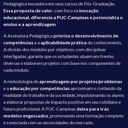
Pedagógica inovadora em seus cursos de Pós-Graduação.
Essa proposta de valor
, com foco na
inovação
educacional, diferencia a PUC-Campinas e potencializa o
ensino e a aprendizagem
.
A Assinatura Pedagógica
prioriza o desenvolvimento de
competências
e a
aplicabilidade prática
do conhecimento.
A divisão dos módulos por objetivos, com disciplinas
interligadas, garante que os estudantes atuem em frentes
diversas e elaborem projetos com base nos componentes de
cada módulo.
A metodologia de
aprendizagem por projetos/problemas
e a
educação por competências
aproximam o conteúdo da
realidade do trabalho e da sociedade, impulsionando os alunos
a elaborar propostas de impacto positivo em seu cotidiano e
futuro profissional. A PUC-Campinas
deixa para trás
modelos engessados
, promovendo uma formação completa
e conectada com as necessidades do mercado.