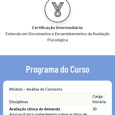
Certificação Intermediária:
Extensão em Documentos e Encaminhamentos da Avaliação
Psicológica
Programa do Curso
Módulo – Análise de Contexto
Carga
Disciplinas
Horária
Avaliação clínica de demanda
30
Aqui você terá conhecimento sobre os tipos de