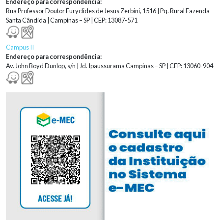
Endereço para correspondência:
Rua Professor Doutor Euryclides de Jesus Zerbini, 1516 | Pq. Rural Fazenda
Santa Cândida | Campinas – SP | CEP: 13087-571
Campus II
Endereço para correspondência:
Av. John Boyd Dunlop, s/n | Jd. Ipaussurama Campinas – SP | CEP: 13060-904