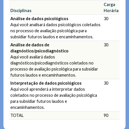
Carga
Disciplinas
Horária
Análise de dados psicológicos
30
Aqui você analisará dados psicológicos coletados
no processo de avaliação psicológica para
subsidiar futuros laudos e encaminhamentos.
Análise de dados de
30
diagnóstico/psicodiagnóstico
Aqui você avaliará dados
diagnósticos/psicodiagnósticos coletados no
processo de avaliação psicológica para subsidiar
futuros laudos e encaminhamentos.
Interpretação de dados psicológicos
30
Aqui você aprenderá a interpretar dados
coletados no processo de avaliação psicológica
para subsidiar futuros laudos e
encaminhamentos.
TOTAL
90