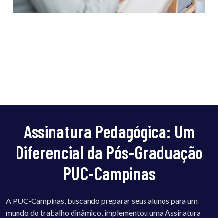
Assinatura Pedagógica: Um
Diferencial da Pós-Graduação
PUC-Campinas
A PUC-Campinas, buscando preparar seus alunos para um
mundo do trabalho dinâmico, implementou uma Assinatura