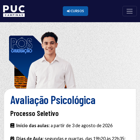
CURSOS
Avaliação Psicológica
Processo Seletivo
Início das aulas:
a partir de 3 de agosto de 2026
Dias de Aula:
segundas e quartas, das 19h20 às 22h35;