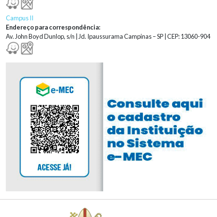
Campus II
Endereço para correspondência:
Av. John Boyd Dunlop, s/n | Jd. Ipaussurama Campinas – SP | CEP: 13060-904