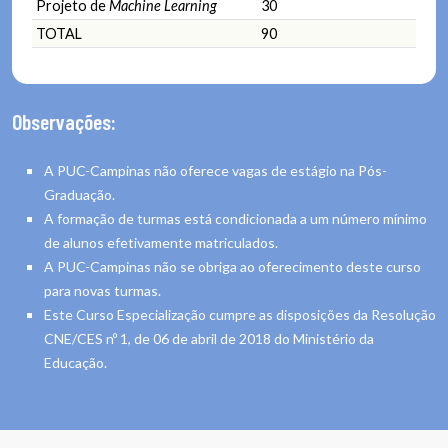
Projeto de
Machine Learning
30
TOTAL
90
Observações:
A PUC-Campinas não oferece vagas de estágio na Pós-
Graduação.
A formação de turmas está condicionada a um número mínimo
de alunos efetivamente matriculados.
A PUC-Campinas não se obriga ao oferecimento deste curso
para novas turmas.
Este Curso Especialização cumpre as disposições da Resolução
CNE/CES nº 1, de 06 de abril de 2018 do Ministério da
Educação.