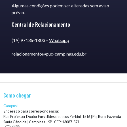
Algumas condições podem ser alteradas sem aviso
prévio.
Central de Relacionamento
(19) 97136-1803 –
Whatsapp
relacionamento@puc-campinas.edu.br
Como chegar
Campus I
Endereço para correspondência:
Rua Professor Doutor Euryclides de Jesus Zerbini, 1516 | Pq. Rural Fazenda
Santa Cândida | Campinas – SP | CEP: 13087-571