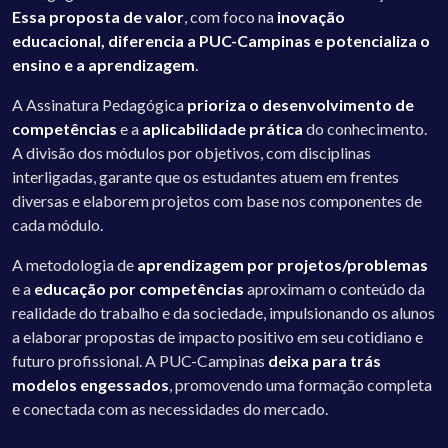
Essa proposta de valor
, com foco na
inovação
educacional, diferencia a PUC-Campinas e potencializa o
ensino e a aprendizagem
.
A Assinatura Pedagógica
prioriza o desenvolvimento de
competências
e a
aplicabilidade prática
do conhecimento.
A divisão dos módulos por objetivos, com disciplinas
interligadas, garante que os estudantes atuem em frentes
diversas e elaborem projetos com base nos componentes de
cada módulo.
A metodologia de
aprendizagem por projetos/problemas
e a
educação por competências
aproximam o conteúdo da
realidade do trabalho e da sociedade, impulsionando os alunos
a elaborar propostas de impacto positivo em seu cotidiano e
futuro profissional. A PUC-Campinas
deixa para trás
modelos engessados
, promovendo uma formação completa
e conectada com as necessidades do mercado.