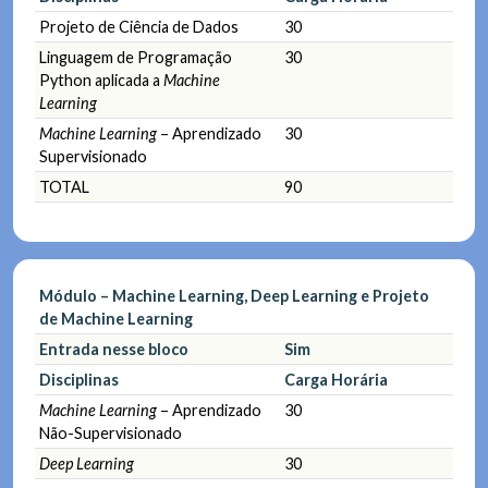
Projeto de Ciência de Dados
30
Linguagem de Programação
30
Python aplicada a
Machine
Learning
Machine Learning
– Aprendizado
30
Supervisionado
TOTAL
90
Módulo – Machine Learning, Deep Learning e Projeto
de Machine Learning
Entrada nesse bloco
Sim
Disciplinas
Carga Horária
Machine Learning
– Aprendizado
30
Não-Supervisionado
Deep Learning
30