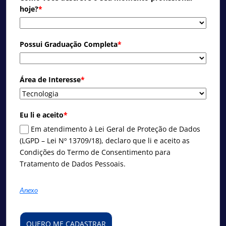
hoje?
*
Possui Graduação Completa
*
Área de Interesse
*
Eu li e aceito
*
Em atendimento à Lei Geral de Proteção de Dados
(LGPD – Lei Nº 13709/18), declaro que li e aceito as
Condições do Termo de Consentimento para
Tratamento de Dados Pessoais.
Anexo
QUERO ME CADASTRAR