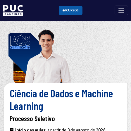
CURSOS
Ciência de Dados e Machine
Learning
Processo Seletivo
Início das aulas:
a partir de 3 de agosto de 2026