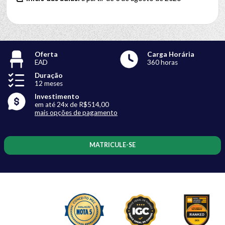
Oferta
Carga Horária
EAD
360 horas
Duração
12 meses
Investimento
em até 24x de R$514,00
mais opções de pagamento
MATRICULE-SE