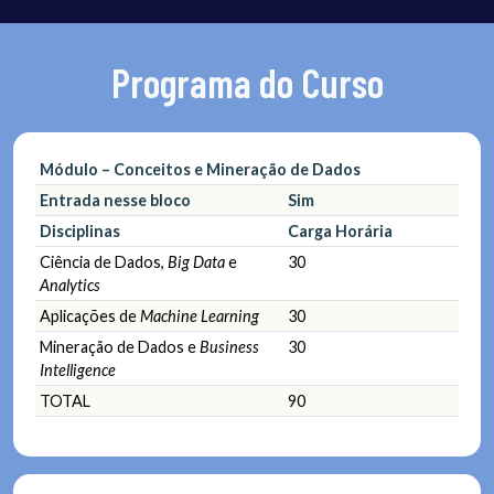
Programa do Curso
Módulo – Conceitos e Mineração de Dados
Entrada nesse bloco
Sim
Disciplinas
Carga Horária
Ciência de Dados,
Big Data
e
30
Analytics
Aplicações de
Machine Learning
30
Mineração de Dados e
Business
30
Intelligence
TOTAL
90