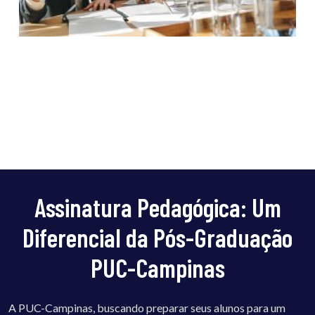
Assinatura Pedagógica: Um
Diferencial da Pós-Graduação
PUC-Campinas
A PUC-Campinas, buscando preparar seus alunos para um