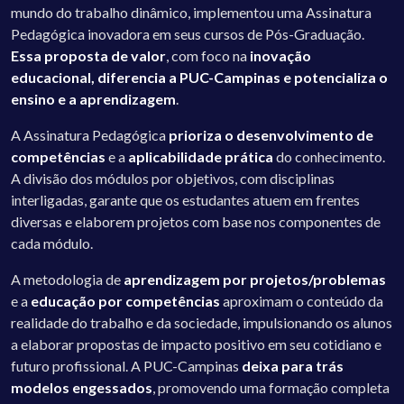
mundo do trabalho dinâmico, implementou uma Assinatura
Pedagógica inovadora em seus cursos de Pós-Graduação.
Essa proposta de valor
, com foco na
inovação
educacional, diferencia a PUC-Campinas e potencializa o
ensino e a aprendizagem
.
A Assinatura Pedagógica
prioriza o desenvolvimento de
competências
e a
aplicabilidade prática
do conhecimento.
A divisão dos módulos por objetivos, com disciplinas
interligadas, garante que os estudantes atuem em frentes
diversas e elaborem projetos com base nos componentes de
cada módulo.
A metodologia de
aprendizagem por projetos/problemas
e a
educação por competências
aproximam o conteúdo da
realidade do trabalho e da sociedade, impulsionando os alunos
a elaborar propostas de impacto positivo em seu cotidiano e
futuro profissional. A PUC-Campinas
deixa para trás
modelos engessados
, promovendo uma formação completa