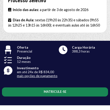
Início das aulas:
a partir de 3 de agosto de 2026
Dias de Aula:
sextas (19h20 às 22h35) e sábados (9h55
às 12h25 e 13h15 às 16h00); e eventuais aulas até às 16h50
Oferta
Carga Horária
Presencial
388,3 horas
Duração
12 meses
Investimento
em até 24x de R$ 834,00
mais opções de pagamento
MATRICULE-SE