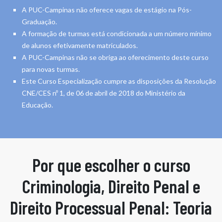
A PUC-Campinas não oferece vagas de estágio na Pós-
Graduação.
A formação de turmas está condicionada a um número mínimo
de alunos efetivamente matriculados.
A PUC-Campinas não se obriga ao oferecimento deste curso
para novas turmas.
Este Curso Especialização cumpre as disposições da Resolução
CNE/CES nº 1, de 06 de abril de 2018 do Ministério da
Educação.
Por que escolher o curso
Criminologia, Direito Penal e
Direito Processual Penal: Teoria