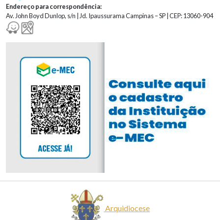
Endereço para correspondência:
Av. John Boyd Dunlop, s/n | Jd. Ipaussurama Campinas – SP | CEP: 13060-904
Arquidiocese