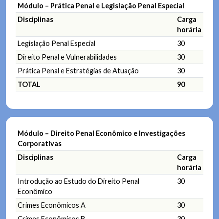
Módulo – Prática Penal e Legislação Penal Especial
Disciplinas
Carga
horária
Legislação Penal Especial
30
Direito Penal e Vulnerabilidades
30
Prática Penal e Estratégias de Atuação
30
TOTAL
90
Módulo – Direito Penal Econômico e Investigações
Corporativas
Disciplinas
Carga
horária
Introdução ao Estudo do Direito Penal
30
Econômico
Crimes Econômicos A
30
Crimes Econômicos B
30