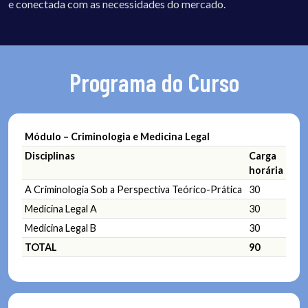
e conectada com as necessidades do mercado.
Programa do Curso
Módulo – Criminologia e Medicina Legal
Disciplinas
Carga
horária
A Criminologia Sob a Perspectiva Teórico-Prática
30
Medicina Legal A
30
Medicina Legal B
30
TOTAL
90