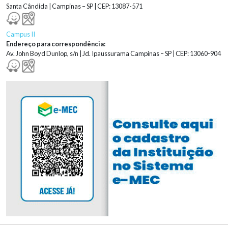
Santa Cândida | Campinas – SP | CEP: 13087-571
Campus II
Endereço para correspondência:
Av. John Boyd Dunlop, s/n | Jd. Ipaussurama Campinas – SP | CEP: 13060-904