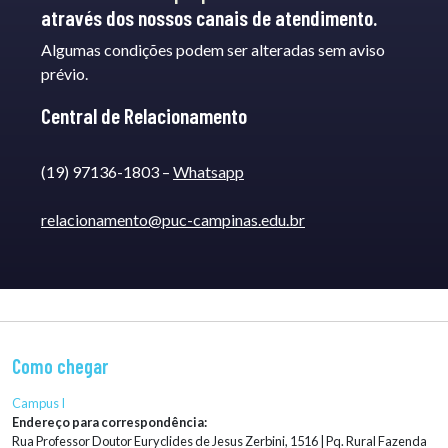
através dos nossos canais de atendimento.
Algumas condições podem ser alteradas sem aviso
prévio.
Central de Relacionamento
(19) 97136-1803 –
Whatsapp
relacionamento@puc-campinas.edu.br
Como chegar
Campus I
Endereço para correspondência:
Rua Professor Doutor Euryclides de Jesus Zerbini, 1516 | Pq. Rural Fazenda