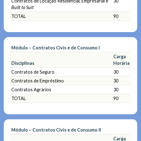
Contratos de Locação Residencial, Empresarial e
30
Built to Suit
TOTAL
90
Módulo – Contratos Civis e de Consumo I
Carga
Disciplinas
Horária
Contratos de Seguro
30
Contratos de Empréstimo
30
Contratos Agrários
30
TOTAL
90
Módulo – Contratos Civis e de Consumo II
Carga