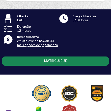
Oferta
Carga Horária
EAD
360 Horas
Duração
12 meses
Investimento
em até 24x de R$638,00
mais opções de pagamento
MATRICULE-SE