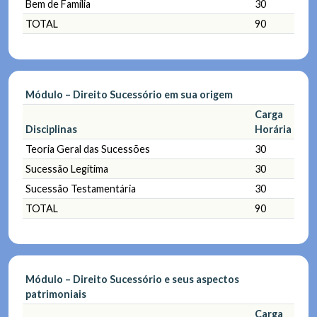
Bem de Família
30
TOTAL
90
Módulo – Direito Sucessório em sua origem
Carga
Disciplinas
Horária
Teoria Geral das Sucessões
30
Sucessão Legítima
30
Sucessão Testamentária
30
TOTAL
90
Módulo – Direito Sucessório e seus aspectos
patrimoniais
Carga