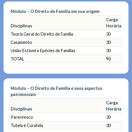
Módulo – O Direito de Família em sua origem
Carga
Disciplinas
Horária
Teoria Geral do Direito de Família
30
Casamento
30
União Estável e Epécies de Famílias
30
TOTAL
90
Módulo – O Direito de Família e seus aspectos
patrimoniais
Carga
Disciplinas
Horária
Parentesco
30
Tutela e Curatela
30