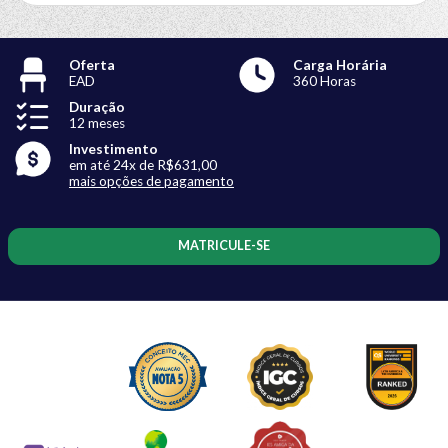
Oferta
Carga Horária
EAD
360 Horas
Duração
12 meses
Investimento
em até 24x de R$631,00
mais opções de pagamento
MATRICULE-SE