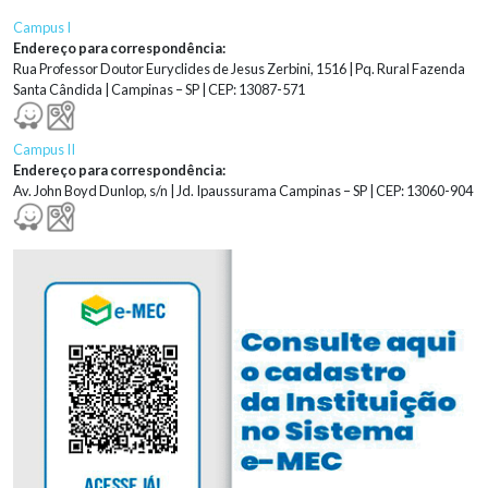
Campus I
Endereço para correspondência:
Rua Professor Doutor Euryclides de Jesus Zerbini, 1516 | Pq. Rural Fazenda
Santa Cândida | Campinas – SP | CEP: 13087-571
Campus II
Endereço para correspondência:
Av. John Boyd Dunlop, s/n | Jd. Ipaussurama Campinas – SP | CEP: 13060-904