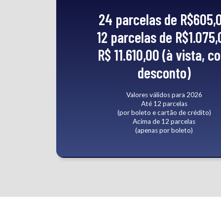
24 parcelas de R$605,
12 parcelas de R$1.075,
R$ 11.610,00 (à vista, c
desconto)
Valores válidos para 2026
Até 12 parcelas
(por boleto e cartão de crédito)
Acima de 12 parcelas
(apenas por boleto)