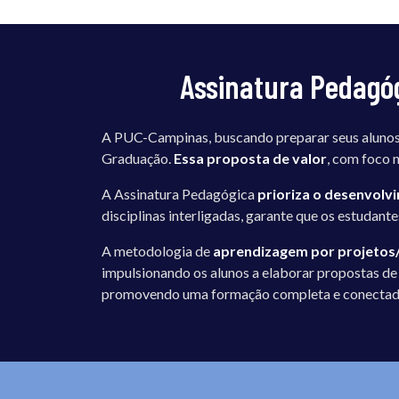
Assinatura Pedagó
A PUC-Campinas, buscando preparar seus alunos
Graduação.
Essa proposta de valor
, com foco 
A Assinatura Pedagógica
prioriza o desenvol
disciplinas interligadas, garante que os estuda
A metodologia de
aprendizagem por projetos
impulsionando os alunos a elaborar propostas de
promovendo uma formação completa e conectada