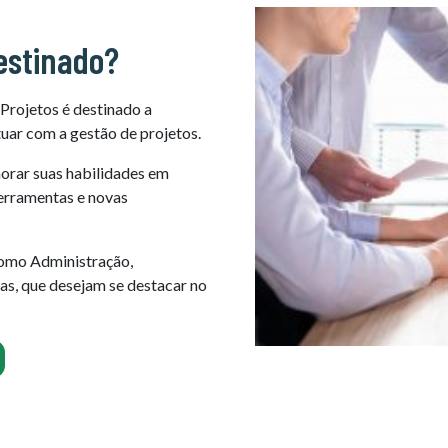
estinado?
Projetos é destinado a
uar com a gestão de projetos.
morar suas habilidades em
ferramentas e novas
 como Administração,
as, que desejam se destacar no