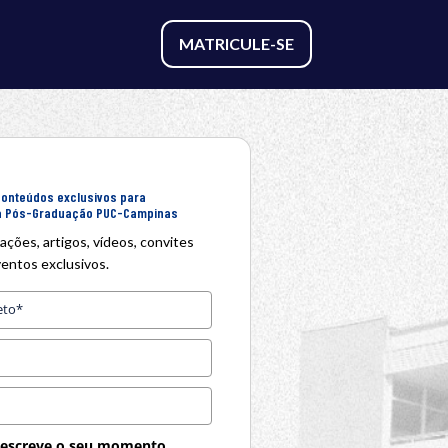
MATRICULE-SE
conteúdos exclusivos para
a Pós-Graduação PUC-Campinas
ções, artigos, vídeos, convites
ventos exclusivos.
escreve o seu momento