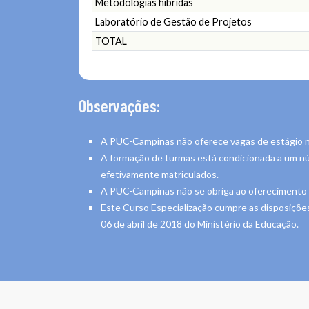
Metodologias híbridas
Laboratório de Gestão de Projetos
TOTAL
Observações:
A PUC-Campinas não oferece vagas de estágio 
A formação de turmas está condicionada a um n
efetivamente matriculados.
A PUC-Campinas não se obriga ao oferecimento 
Este Curso Especialização cumpre as disposiçõe
06 de abril de 2018 do Ministério da Educação.