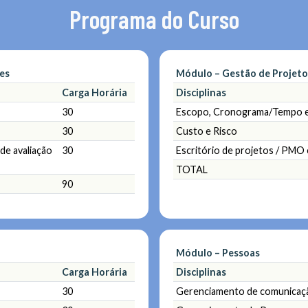
Programa do Curso
es
Módulo – Gestão de Projeto
Carga Horária
Disciplinas
30
Escopo, Cronograma/Tempo e
30
Custo e Risco
de avaliação
30
Escritório de projetos / PMO 
TOTAL
90
Módulo – Pessoas
Carga Horária
Disciplinas
30
Gerenciamento de comunicaçã