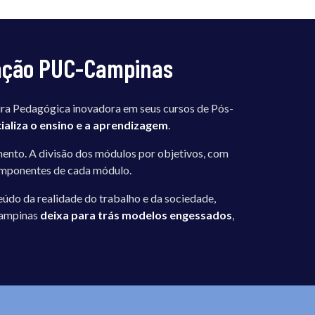
uação PUC-Campinas
ra Pedagógica inovadora em seus cursos de Pós-
ializa o ensino e a aprendizagem
.
ento. A divisão dos módulos por objetivos, com
componentes de cada módulo.
do da realidade do trabalho e da sociedade,
-Campinas
deixa para trás modelos engessados
,