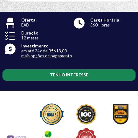
Oferta
Carga Horária
EAD
360 Horas
Duração
12 meses
Investimento
em até 24x de R$613,00
mais opções de pagamento
TENHO INTERESSE