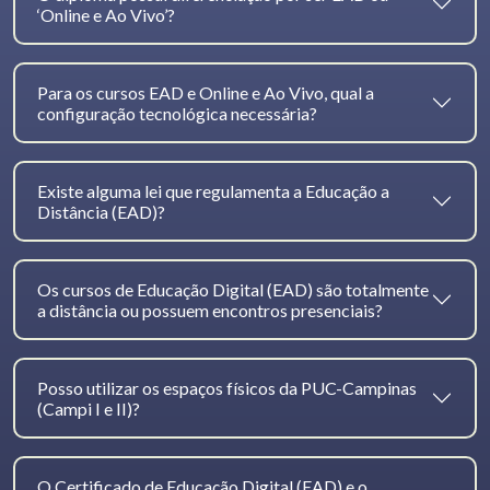
‘Online e Ao Vivo’?
Para os cursos EAD e Online e Ao Vivo, qual a
configuração tecnológica necessária?
Existe alguma lei que regulamenta a Educação a
Distância (EAD)?
Os cursos de Educação Digital (EAD) são totalmente
a distância ou possuem encontros presenciais?
Posso utilizar os espaços físicos da PUC-Campinas
(Campi I e II)?
O Certificado de Educação Digital (EAD) e o