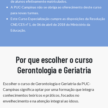
de alunos efetivamente matriculados.
A PUC-Campinas não se obriga ao oferecimento deste curso
para novas turmas.
Este Curso Especialização cumpre as disposições da Resolução
CNE/CES nº 1, de 06 de abril de 2018 do Ministério da
Educação.
Por que escolher o curso
Gerontologia e Geriatria
Escolher o curso de Gerontologia e Geriatria da PUC-
Campinas significa optar por uma formação que integra
conhecimentos teóricos e práticos, focados no
envelhecimento e na atenção integral ao idoso.