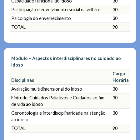
Capacidade funcional do idoso
30
Participação e envolvimento social na velhice
30
Psicologia do envelhecimento
30
TOTAL
90
Módulo – Aspectos interdisciplinares no cuidado ao
idoso
Carga
Disciplinas
Horária
Avaliação multidimensional do idoso
30
Finitude, Cuidados Paliativos e Cuidados ao fim
30
de vida ao idoso
Gerontologia e interdisciplinaridade na atenção
30
ao idoso
TOTAL
90