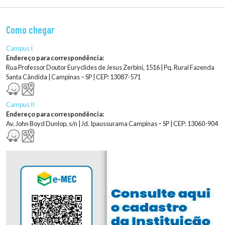
Como chegar
Campus I
Endereço para correspondência:
Rua Professor Doutor Euryclides de Jesus Zerbini, 1516 | Pq. Rural Fazenda
Santa Cândida | Campinas – SP | CEP: 13087-571
Campus II
Endereço para correspondência:
Av. John Boyd Dunlop, s/n | Jd. Ipaussurama Campinas – SP | CEP: 13060-904