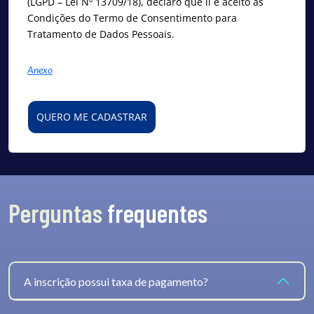
(LGPD – Lei Nº 13709/18), declaro que li e aceito as
Condições do Termo de Consentimento para
Tratamento de Dados Pessoais.
Anexo
QUERO ME CADASTRAR
Perguntas
frequentes
A inscrição possui taxa de pagamento?