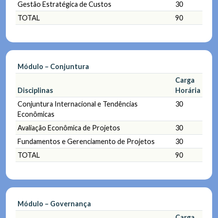
Gestão Estratégica de Custos
30
TOTAL
90
Módulo – Conjuntura
Carga
Disciplinas
Horária
Conjuntura Internacional e Tendências
30
Econômicas
Avaliação Econômica de Projetos
30
Fundamentos e Gerenciamento de Projetos
30
TOTAL
90
Módulo – Governança
Carga