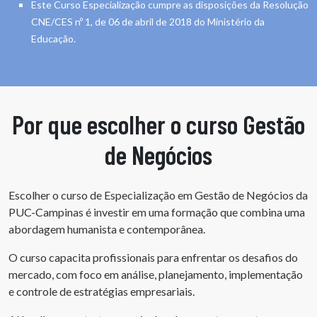
Este Curso Especialização cumpre as disposições da Resolução
CNE/CES nº 1, de 06 de abril de 2018 do Ministério da
Educação.
Por que escolher o curso Gestão
de Negócios
Escolher o curso de Especialização em Gestão de Negócios da
PUC-Campinas é investir em uma formação que combina uma
abordagem humanista e contemporânea.
O curso capacita profissionais para enfrentar os desafios do
mercado, com foco em análise, planejamento, implementação
e controle de estratégias empresariais.