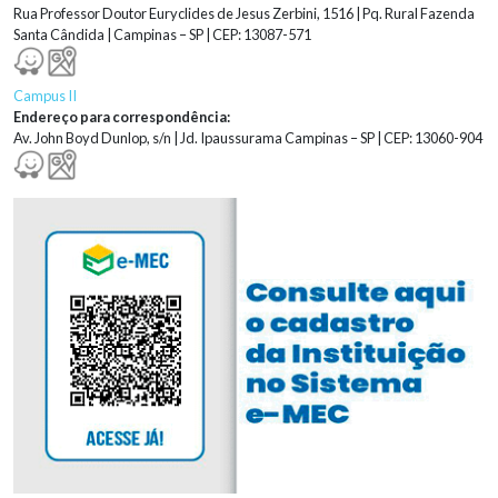
Rua Professor Doutor Euryclides de Jesus Zerbini, 1516 | Pq. Rural Fazenda
Santa Cândida | Campinas – SP | CEP: 13087-571
Campus II
Endereço para correspondência:
Av. John Boyd Dunlop, s/n | Jd. Ipaussurama Campinas – SP | CEP: 13060-904