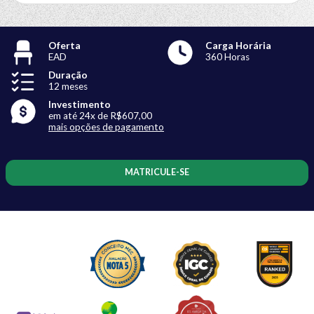
Oferta
Carga Horária
EAD
360 Horas
Duração
12 meses
Investimento
em até 24x de R$607,00
mais opções de pagamento
MATRICULE-SE