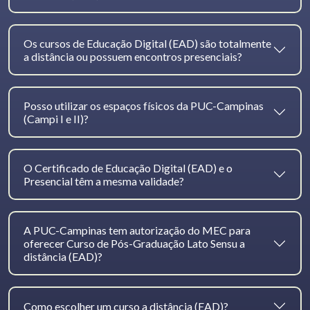
Os cursos de Educação Digital (EAD) são totalmente
a distância ou possuem encontros presenciais?
Posso utilizar os espaços físicos da PUC-Campinas
(Campi I e II)?
O Certificado de Educação Digital (EAD) e o
Presencial têm a mesma validade?
A PUC-Campinas tem autorização do MEC para
oferecer Curso de Pós-Graduação Lato Sensu a
distância (EAD)?
Como escolher um curso a distância (EAD)?