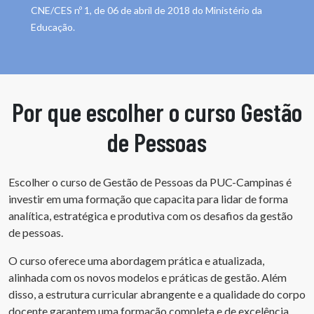
CNE/CES nº 1, de 06 de abril de 2018 do Ministério da
Educação.
Por que escolher o curso Gestão
de Pessoas
Escolher o curso de Gestão de Pessoas da PUC-Campinas é
investir em uma formação que capacita para lidar de forma
analítica, estratégica e produtiva com os desafios da gestão
de pessoas.
O curso oferece uma abordagem prática e atualizada,
alinhada com os novos modelos e práticas de gestão. Além
disso, a estrutura curricular abrangente e a qualidade do corpo
docente garantem uma formação completa e de excelência.