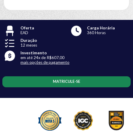
Oferta
Carga Horária
EAD
360 Horas
Duração
12 meses
Investimento
em até 24x de R$607,00
mais opções de pagamento
MATRICULE-SE