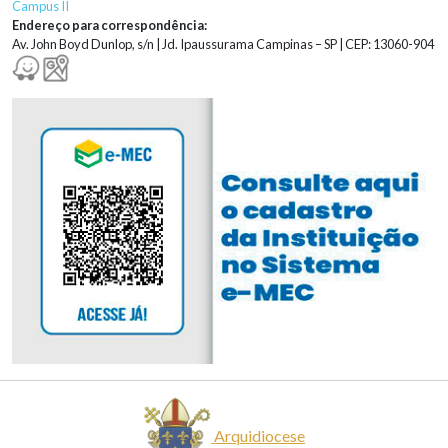
Campus II
Endereço para correspondência:
Av. John Boyd Dunlop, s/n | Jd. Ipaussurama Campinas – SP | CEP: 13060-904
Arquidiocese