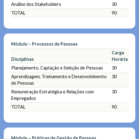
Análise dos Stakeholders
30
TOTAL
90
Módulo – Processos de Pessoas
Carga
Disciplinas
Horária
Planejamento, Captação e Seleção de Pessoas
30
Aprendizagem, Treinamento e Desenvolvimento
30
de Pessoas
Remuneração Estratégica e Relações com
30
Empregados
TOTAL
90
Módulo – Práticas de Gestão de Pessoas